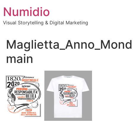
Vai
Numidio
al
contenuto
Visual Storytelling & Digital Marketing
Maglietta_Anno_Mond
main