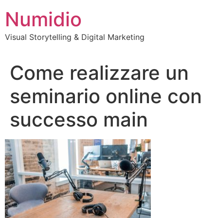
Vai
Numidio
al
contenuto
Visual Storytelling & Digital Marketing
Come realizzare un
seminario online con
successo main