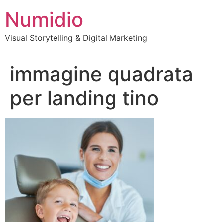
Vai
Numidio
al
contenuto
Visual Storytelling & Digital Marketing
immagine quadrata
per landing tino