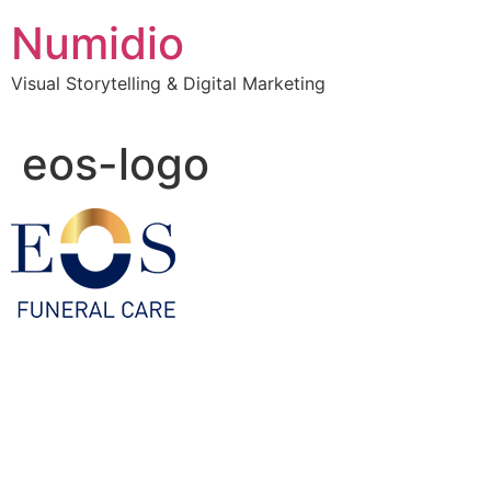
Vai
Numidio
al
contenuto
Visual Storytelling & Digital Marketing
eos-logo