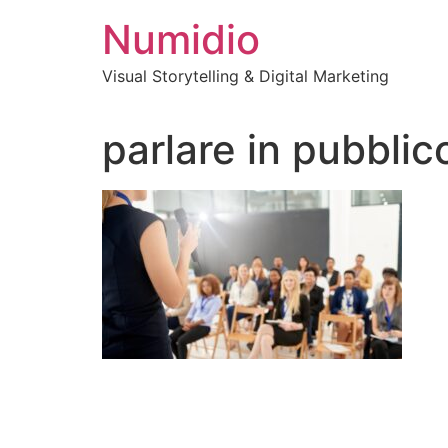
Vai
Numidio
al
contenuto
Visual Storytelling & Digital Marketing
parlare in pubblic