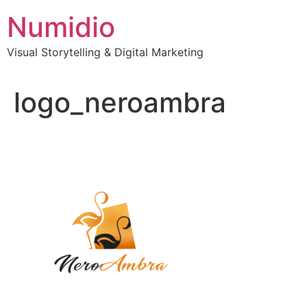
Vai
Numidio
al
contenuto
Visual Storytelling & Digital Marketing
logo_neroambra