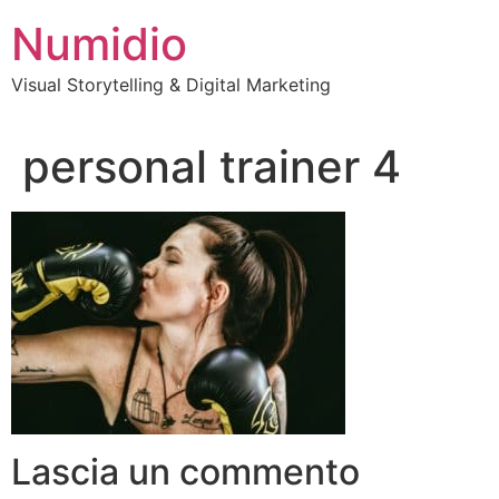
Vai
Numidio
al
contenuto
Visual Storytelling & Digital Marketing
personal trainer 4
Lascia un commento