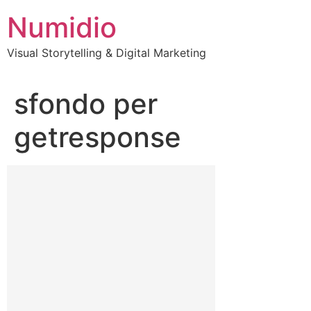
Vai
Numidio
al
contenuto
Visual Storytelling & Digital Marketing
sfondo per
getresponse