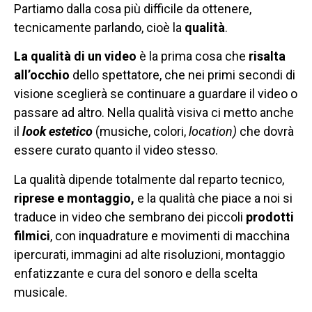
Partiamo dalla cosa più difficile da ottenere,
tecnicamente parlando, cioè la
qualità
.
La qualità di un video
è la prima cosa che
risalta
all’occhio
dello spettatore, che nei primi secondi di
visione sceglierà se continuare a guardare il video o
passare ad altro. Nella qualità visiva ci metto anche
il
look
estetico
(musiche, colori,
location)
che dovrà
essere curato quanto il video stesso.
La qualità dipende totalmente dal reparto tecnico,
riprese e montaggio,
e la qualità che piace a noi si
traduce in video che sembrano dei piccoli
prodotti
filmici
, con inquadrature e movimenti di macchina
ipercurati, immagini ad alte risoluzioni, montaggio
enfatizzante e cura del sonoro e della scelta
musicale.