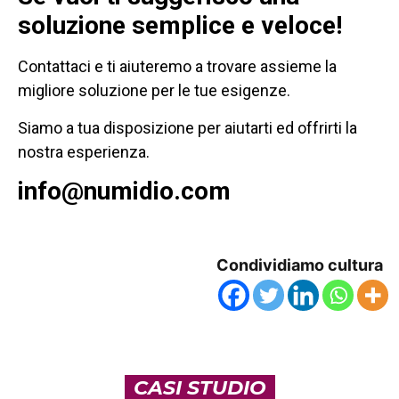
soluzione semplice e veloce!
Contattaci e ti aiuteremo a trovare assieme la
migliore soluzione per le tue esigenze.
Siamo a tua disposizione per aiutarti ed offrirti la
nostra esperienza.
info@numidio.com
Condividiamo cultura
CASI STUDIO