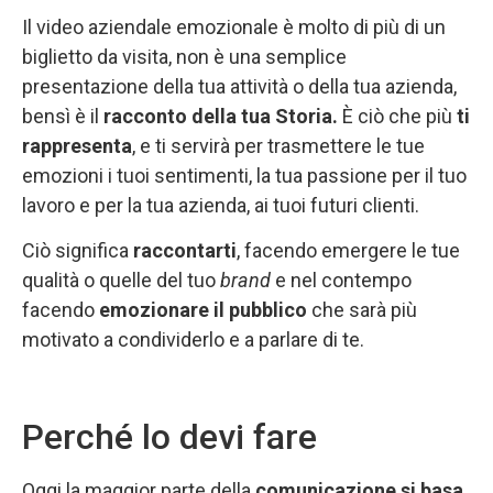
Il video aziendale emozionale è molto di più di un
biglietto da visita, non è una semplice
presentazione della tua attività o della tua azienda,
bensì è il
racconto della tua Storia.
È ciò che più
ti
rappresenta
, e ti servirà per trasmettere le tue
emozioni i tuoi sentimenti, la tua passione per il tuo
lavoro e per la tua azienda, ai tuoi futuri clienti.
Ciò significa
raccontarti
, facendo emergere le tue
qualità o quelle del tuo
brand
e nel contempo
facendo
emozionare il pubblico
che sarà più
motivato a condividerlo e a parlare di te.
Perché lo devi fare
Oggi la maggior parte della
comunicazione si basa