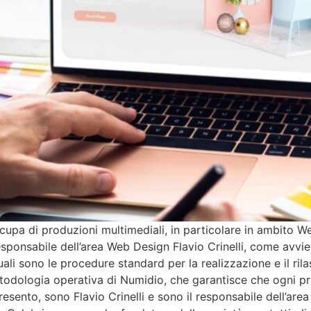
cupa di produzioni multimediali, in particolare in ambito W
sponsabile dell’area Web Design Flavio Crinelli, come avvie
li sono le procedure standard per la realizzazione e il rilas
dologia operativa di Numidio, che garantisce che ogni prod
resento, sono Flavio Crinelli e sono il responsabile dell’ar