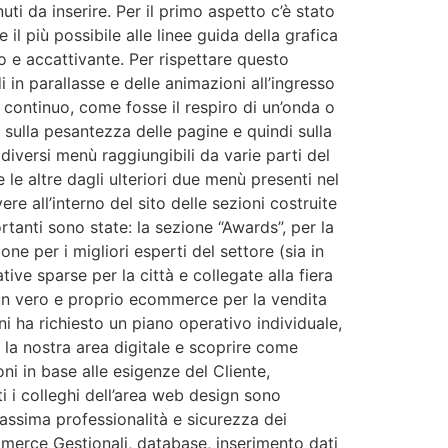
nuti da inserire. Per il primo aspetto c’è stato
 il più possibile alle linee guida della grafica
o e accattivante. Per rispettare questo
 in parallasse e delle animazioni all’ingresso
continuo, come fosse il respiro di un’onda o
sulla pesantezza delle pagine e quindi sulla
diversi menù raggiungibili da varie parti del
 le altre dagli ulteriori due menù presenti nel
 all’interno del sito delle sezioni costruite
rtanti sono state: la sezione “Awards”, per la
ne per i migliori esperti del settore (sia in
ive sparse per la città e collegate alla fiera
, un vero e proprio ecommerce per la vendita
ni ha richiesto un piano operativo individuale,
la nostra area digitale e scoprire come
ni in base alle esigenze del Cliente,
i i colleghi dell’area web design sono
assima professionalità e sicurezza dei
mmerce Gestionali, database, inserimento dati