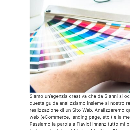
Siamo un’agenzia creativa che da 5 anni si oc
questa guida analizziamo insieme al nostro re
realizzazione di un Sito Web. Analizzeremo qua
web (eCommerce, landing page, etc.) e la meto
Passiamo la parola a Flavio! Innanzitutto mi p