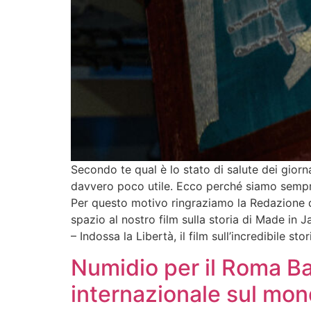
Secondo te qual è lo stato di salute dei gior
davvero poco utile. Ecco perché siamo sempre l
Per questo motivo ringraziamo la Redazione di
spazio al nostro film sulla storia di Made in Ja
– Indossa la Libertà, il film sull’incredibile s
Numidio per il Roma Ba
internazionale sul mond