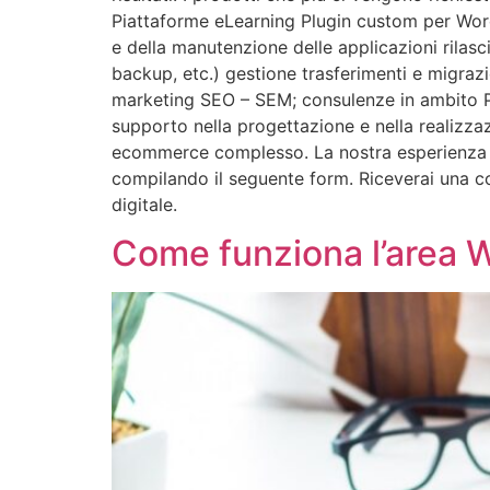
Piattaforme eLearning Plugin custom per Wor
e della manutenzione delle applicazioni rilas
backup, etc.) gestione trasferimenti e migra
marketing SEO – SEM; consulenze in ambito Pri
supporto nella progettazione e nella realizza
ecommerce complesso. La nostra esperienza è al
compilando il seguente form. Riceverai una con
digitale.
Come funziona l’area 