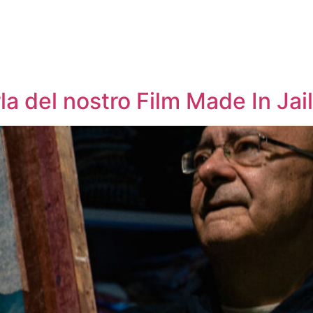
 del nostro Film Made In Jail