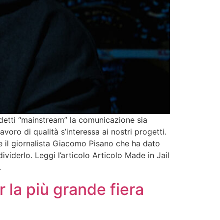
ddetti “mainstream” la comunicazione sia
oro di qualità s’interessa ai nostri progetti.
e il giornalista Giacomo Pisano che ha dato
dividerlo. Leggi l’articolo Articolo Made in Jail
.
 la più grande fiera